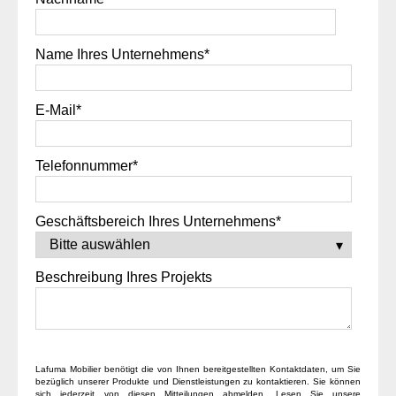
Name Ihres Unternehmens
*
E-Mail
*
Telefonnummer
*
Geschäftsbereich Ihres Unternehmens
*
Beschreibung Ihres Projekts
Lafuma Mobilier benötigt die von Ihnen bereitgestellten Kontaktdaten, um Sie
bezüglich unserer Produkte und Dienstleistungen zu kontaktieren. Sie können
sich jederzeit von diesen Mitteilungen abmelden. Lesen Sie unsere