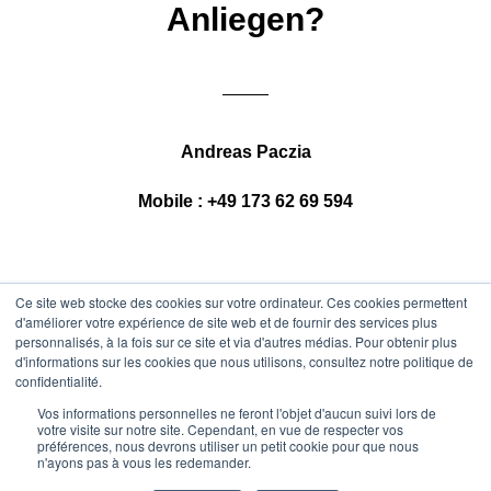
Anliegen?
Andreas Paczia
Mobile : +49 173 62 69 594
Ce site web stocke des cookies sur votre ordinateur. Ces cookies permettent
d'améliorer votre expérience de site web et de fournir des services plus
personnalisés, à la fois sur ce site et via d'autres médias. Pour obtenir plus
d'informations sur les cookies que nous utilisons, consultez notre politique de
confidentialité.
Vos informations personnelles ne feront l'objet d'aucun suivi lors de
votre visite sur notre site. Cependant, en vue de respecter vos
préférences, nous devrons utiliser un petit cookie pour que nous
n'ayons pas à vous les redemander.