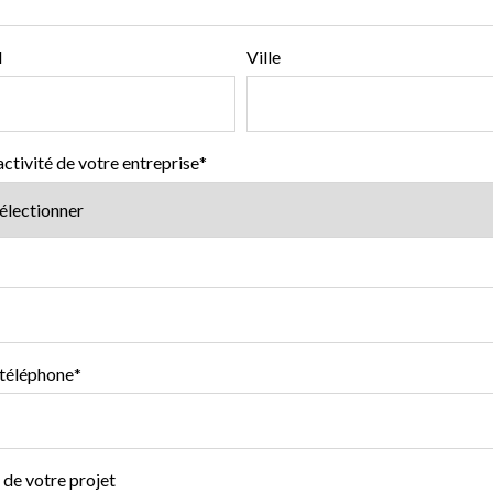
l
Ville
ctivité de votre entreprise
*
téléphone
*
 de votre projet