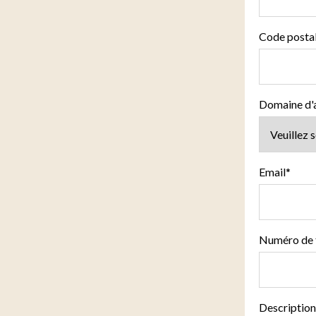
Code posta
Domaine d'a
Email
*
Numéro de 
Description