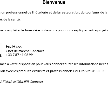
Bienvenue
un professionnel de l'hôtellerie et de la restauration, du tourisme, de la
té, de la santé.
ez compléter le formulaire ci-dessous pour nous expliquer votre projet
E
H
loi
ANS
Chef de marché Contract
+33 7 87 41 06 99
es à votre disposition pour vous donner toutes les informations néces
ation avec les produits exclusifs et professionnels LAFUMA MOBILIER.
 LAFUMA MOBILIER Contract