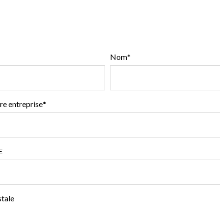
Nom
*
e entreprise
*
E
tale