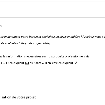
n
ez exactement votre besoin et souhaitez un devis immédiat ? Précisez-nous à 
uits souhaités (désignation, quantités).
z les informations nécessaires sur nos produits professionnels via
es CHR en cliquant
ICI
ou Santé & Bien-être en cliquant
LÀ
isation de votre projet