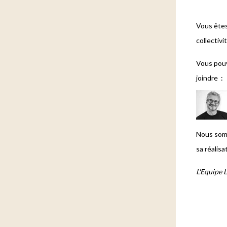
Vous êtes 
collectivi
Vous pouv
joindre :
Nous somm
sa réalis
L'Equipe