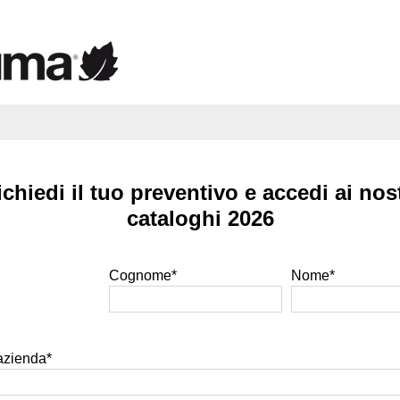
ichiedi il tuo preventivo e accedi ai nost
cataloghi 2026
Cognome
*
Nome
*
azienda
*