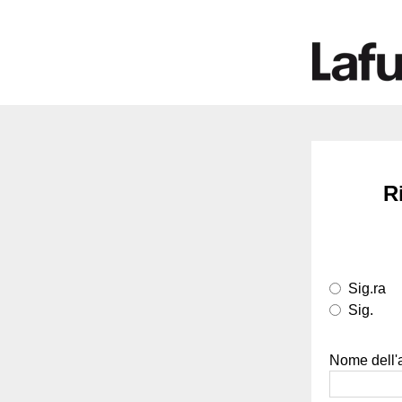
R
Sig.ra
Sig.
Nome dell'