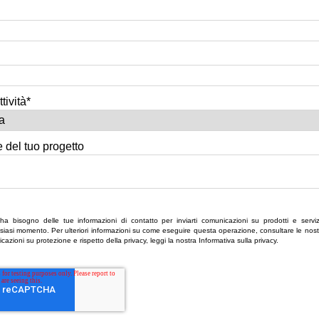
tività
*
 del tuo progetto
ha bisogno delle tue informazioni di contatto per inviarti comunicazioni su prodotti e serviz
ualsiasi momento. Per ulteriori informazioni su come eseguire questa operazione, consultare le nost
dicazioni su protezione e rispetto della privacy, leggi la nostra Informativa sulla privacy.